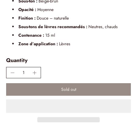
Sous-ton :
Beige-brun
Opacité :
Moyenne
Finition :
Douce – naturelle
Sous-tons de lèvres recommandés :
Neutres, chauds
Contenance :
15 ml
Zone d’application :
Lèvres
Quantity
Sold out