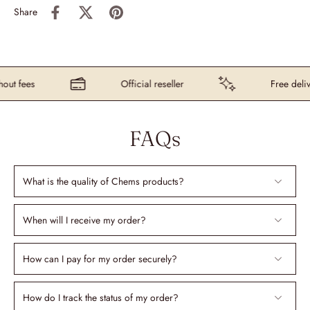
Share
ut fees
Official reseller
Free delive
FAQs
What is the quality of Chems products?
When will I receive my order?
How can I pay for my order securely?
How do I track the status of my order?