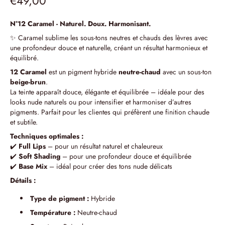
€49,00
N°12 Caramel - Naturel. Doux. Harmonisant.
✨ Caramel sublime les sous-tons neutres et chauds des lèvres avec
une profondeur douce et naturelle, créant un résultat harmonieux et
équilibré.
12 Caramel
est un pigment hybride
neutre-chaud
avec un sous-ton
beige-brun
.
La teinte apparaît douce, élégante et équilibrée – idéale pour des
looks nude naturels ou pour intensifier et harmoniser d’autres
pigments. Parfait pour les clientes qui préfèrent une finition chaude
et subtile.
Techniques optimales :
✔️
Full Lips
– pour un résultat naturel et chaleureux
✔️
Soft Shading
– pour une profondeur douce et équilibrée
✔️
Base Mix
– idéal pour créer des tons nude délicats
Détails :
Type de pigment :
Hybride
Température :
Neutre-chaud