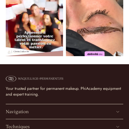
Your trusted partner for permanent makeup. PhiAcademy equipment
and expert training.
Navigation
Techniques